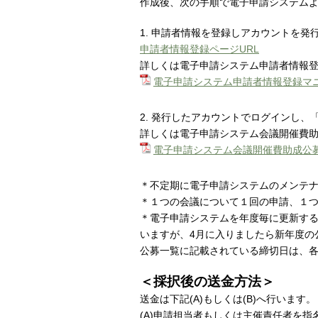
作成後、次の手順で電子申請システム
1. 申請者情報を登録しアカウントを発
申請者情報登録ページURL
詳しくは電子申請システム申請者情報
電子申請システム申請者情報登録マ
2. 発行したアカウントでログインし
詳しくは電子申請システム会議開催費
電子申請システム会議開催費助成公
＊不定期に電子申請システムのメンテ
＊１つの会議について１回の申請、１
＊電子申請システムを年度毎に更新する
いますが、4月に入りましたら新年度の
公募一覧に記載されている締切日は、
＜採択後の送金方法＞
送金は下記(A)もしくは(B)へ行います。
(A)申請担当者もしくは主催責任者を