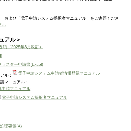
項」および「電子申請システム採択者マニュアル」をご参照くださ
アル
ュアル＞
項（2025年8月改訂）
)
スター申請書(Excel)
電子申請システム申請者情報登録マニュアル
ュアル：
申請マニュアル：
募申請マニュアル
電子申請システム採択者マニュアル
処理要領(A)