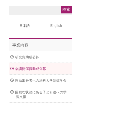
日本語
English
事業内容
研究費助成公募
会議開催費助成公募
理系出身者への法科大学院奨学金
困難な状況にある子ども達への学
習支援