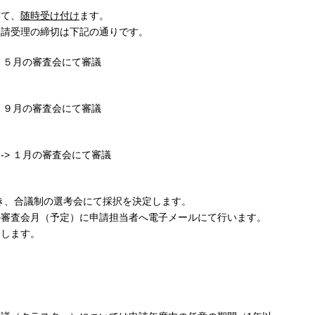
いて、
随時受け付け
ます。
申請受理の締切は下記の通りです。
 ５月の審査会にて審議
 ９月の審査会にて審議
> １月の審査会にて審議
き、合議制の選考会にて採択を決定します。
の審査会月（予定）に申請担当者へ電子メールにて行います。
たします。