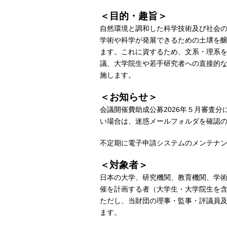
＜目的・趣旨＞
自然環境と調和した科学技術及び社会
学術や科学が発展できるための土壌を
ます。これに資するため、文系・理系
議、大学院生や若手研究者への直接的
施します。
＜お知らせ＞
会議開催費助成公募2026年５月審査
い場合は、迷惑メールフォルダを確認
不定期に電子申請システムのメンテナ
＜対象者＞
日本の大学、研究機関、教育機関、学
催を計画する者（大学生・大学院生を
ただし、当財団の理事・監事・評議員
ます。