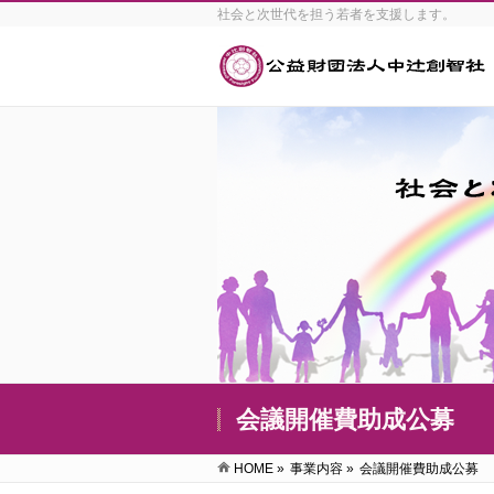
社会と次世代を担う若者を支援します。
会議開催費助成公募
HOME
»
事業内容
»
会議開催費助成公募