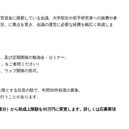
運営資金に困窮している会議、大学院生や若手研究者への旅費や参
補完、に重点を置き、会議の運営に必要な経費を幅広く助成しま
会、及び定期開催の勉強会・セミナー。
て」をご参照ください）
式、ウェブ開催の形式。
上限とする任意の額で、年間30件程度の募集。
を行うことがあります。
年5月審査分）から助成上限額を30万円に変更します。詳しくは応募要項