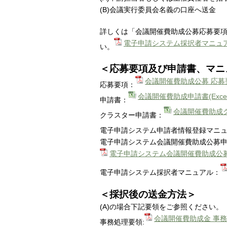
(B)会議実行委員会名義の口座へ送金
詳しくは「会議開催費助成公募応募要
電子申請システム採択者マニュ
い。
＜応募要項及び申請書、マニ
会議開催費助成公募 応募要
応募要項：
会議開催費助成申請書(Excel
申請書：
会議開催費助成クラ
クラスター申請書：
電子申請システム申請者情報登録マニ
電子申請システム会議開催費助成公募
電子申請システム会議開催費助成公
電子申請システム採択者マニュアル：
＜採択後の送金方法＞
(A)の場合下記要領をご参照ください。
会議開催費助成金 事務
事務処理要領: