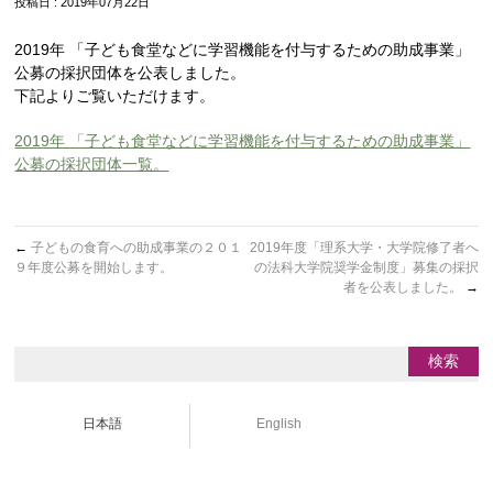
投稿日 : 2019年07月22日
2019年 「子ども食堂などに学習機能を付与するための助成事業」
公募の採択団体を公表しました。
下記よりご覧いただけます。
2019年 「子ども食堂などに学習機能を付与するための助成事業」
公募の採択団体一覧。
←
子どもの食育への助成事業の２０１
2019年度「理系大学・大学院修了者へ
９年度公募を開始します。
の法科大学院奨学金制度」募集の採択
者を公表しました。
→
日本語
English