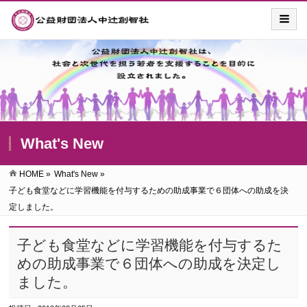
What's New
HOME
»
What's New
»
子ども食堂などに学習機能を付与するための助成事業で６団体への助成を決
定しました。
子ども食堂などに学習機能を付与するた
めの助成事業で６団体への助成を決定し
ました。