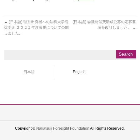
←
(日本語) 理系出身者への法科大学院
(日本語) 会議開催費助成公募の応募要
奨学金 ２０２２年度募集について公開
項を改訂しました。
→
しました。
日本語
English
Copyright ©
Nakatsuji Foresight Foundation
All Rights Reserved.