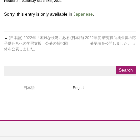
Posted on : Saturday March 5th, 2022
Sorry, this entry is only available in
Japanese
.
←
(日本語) 2022年「困難な状況にある
(日本語) 2022年度 研究費助成公募の応
子供たちへの学習支援」公募の採択団
募要項を公開しました。
→
体を公表しました。
日本語
English