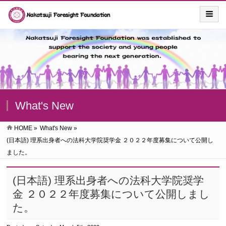
What's New
HOME
»
What's New
»
(日本語) 理系出身者への法科大学院奨学金 ２０２２年度募集について公開し
ました。
(日本語) 理系出身者への法科大学院奨学
金 ２０２２年度募集について公開しまし
た。